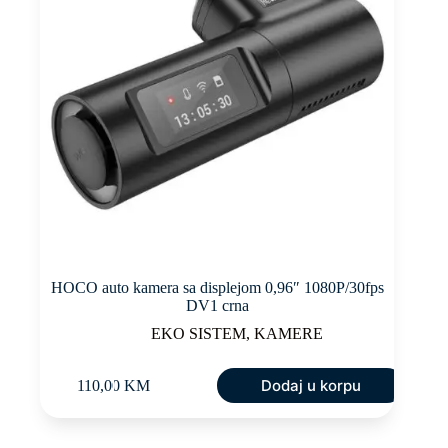
HOCO auto kamera sa displejom 0,96″ 1080P/30fps
DV1 crna
EKO SISTEM
,
KAMERE
Dodaj u korpu
110,00
KM