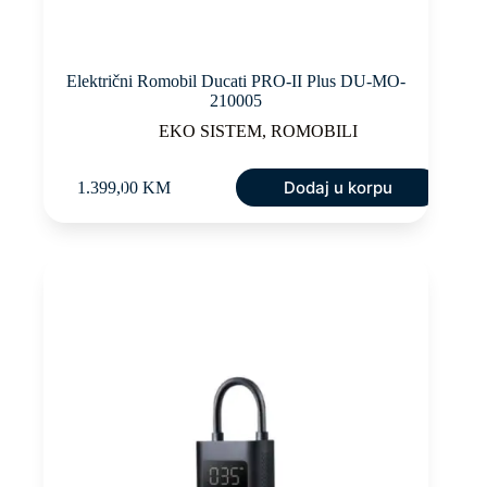
Električni Romobil Ducati PRO-II Plus DU-MO-
210005
EKO SISTEM
,
ROMOBILI
Dodaj u korpu
1.399,00
KM