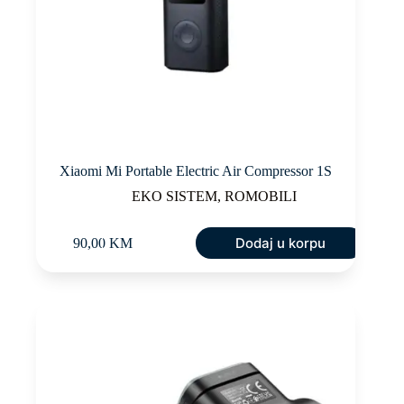
Xiaomi Mi Portable Electric Air Compressor 1S
EKO SISTEM
,
ROMOBILI
Dodaj u korpu
90,00
KM