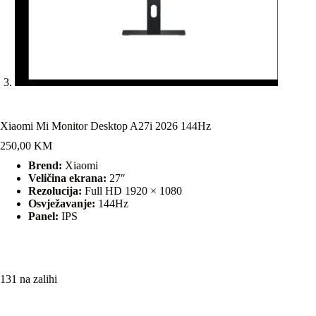
Xiaomi Mi Monitor Desktop A27i 2026 144Hz
250,00
KM
Brend:
Xiaomi
Veličina ekrana:
27″
Rezolucija:
Full HD 1920 × 1080
Osvježavanje:
144Hz
Panel:
IPS
131 na zalihi