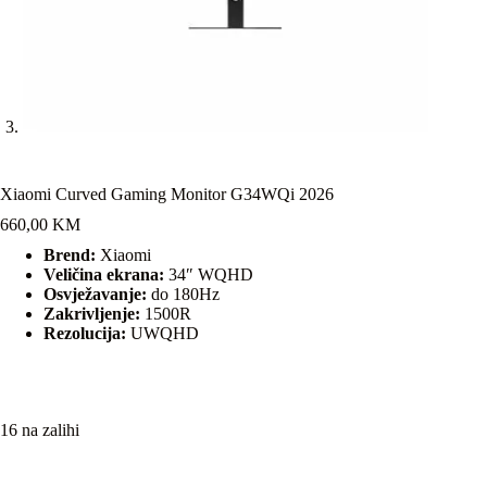
Xiaomi Curved Gaming Monitor G34WQi 2026
660,00
KM
Brend:
Xiaomi
Veličina ekrana:
34″ WQHD
Osvježavanje:
do 180Hz
Zakrivljenje:
1500R
Rezolucija:
UWQHD
16 na zalihi