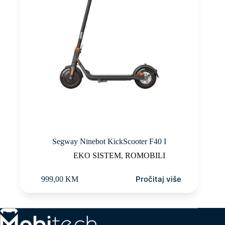
Segway Ninebot KickScooter F40 I
EKO SISTEM
,
ROMOBILI
Pročitaj više
999,00
KM