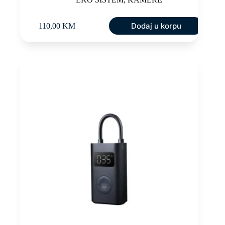
Dodaj u korpu
110,00
KM