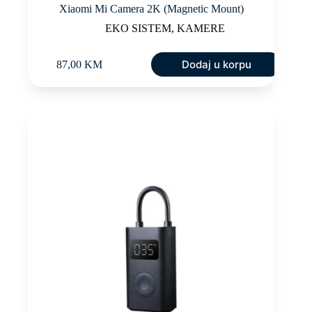
Xiaomi Mi Camera 2K (Magnetic Mount)
EKO SISTEM
,
KAMERE
Dodaj u korpu
87,00
KM