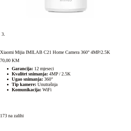
Xiaomi Mijia IMILAB C21 Home Camera 360° 4MP/2.5K
70,00
KM
Garancija:
12 mjeseci
Kvalitet snimanja:
4MP / 2.5K
Ugao snimanja:
360°
Tip kamere:
Unutrašnja
Komunikacija:
WiFi
173 na zalihi