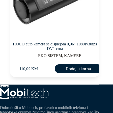
HOCO auto kamera sa displejom 0,96″ 1080P/30fps
DV1 crna
EKO SISTEM
,
KAMERE
Dodaj u korpu
110,00
KM
Dobrodošli u Mobitech, prodavnicu mobilnih telefona i
tehnološke opreme! Nudimo širok asortiman brendova kao što