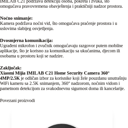
IMILAB C21 podržava detekciju osoba, pokreta i zvuka, što
omogućava pravovremena obavještenja i praktičniji nadzor prostora.
Noćno snimanje:
Kamera podržava noćni vid, što omogućava praćenje prostora i u
uslovima slabijeg osvjetljenja.
Dvosmjerna komunikacija:
Ugrađeni mikrofon i zvučnik omogućavaju razgovor putem mobilne
aplikacije, što je korisno za komunikaciju sa ukućanima, djecom ili
osobama u prostoru koji se nadzire.
Zaključak:
Xiaomi Mijia IMILAB C21 Home Security Camera 360°
4MP/2.5K
je odličan izbor za korisnike koji žele pouzdanu unutrašnju
WiFi kameru sa 2.5K snimanjem, 360° nadzorom, noćnim vidom i
pametnom detekcijom za svakodnevnu sigurnost doma ili kancelarije.
Povezani proizvodi