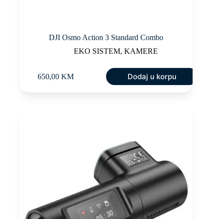
DJI Osmo Action 3 Standard Combo
EKO SISTEM
,
KAMERE
Dodaj u korpu
650,00
KM