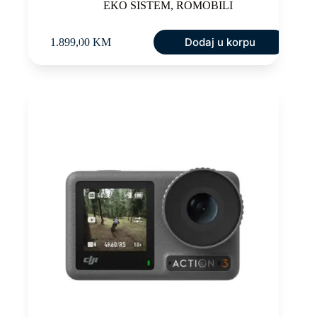
EKO SISTEM
,
ROMOBILI
Dodaj u korpu
1.899,00
KM