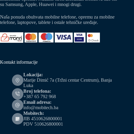
su Samsung, Apple, Huawei i mnogi drugi.
Naša ponuda obuhvata mobilne telefone, opremu za mobilne
telefone, laptopove, tablete i ostale tehničke uređaje.
Kontakt informacije
Lokacija:
Marije Dimić 7a (Tržni centar Centrum), Banja
Luka
Broj telefona:
+387 65 792 968
Email adresa:
info@mobitech.ba
Mobitech:
JIB 4510626800001
PDV 510626800001