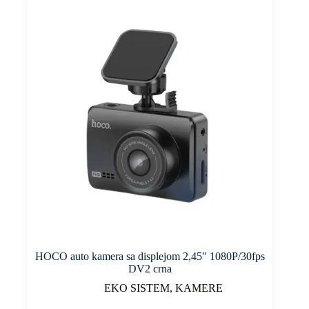
HOCO auto kamera sa displejom 2,45″ 1080P/30fps
DV2 crna
EKO SISTEM
,
KAMERE