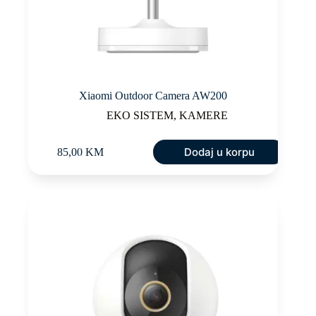
Xiaomi Outdoor Camera AW200
EKO SISTEM
,
KAMERE
Dodaj u korpu
85,00
KM