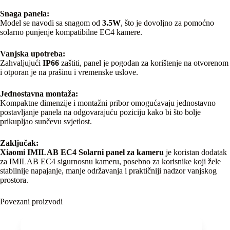
Snaga panela:
Model se navodi sa snagom od
3.5W
, što je dovoljno za pomoćno
solarno punjenje kompatibilne EC4 kamere.
Vanjska upotreba:
Zahvaljujući
IP66
zaštiti, panel je pogodan za korištenje na otvorenom
i otporan je na prašinu i vremenske uslove.
Jednostavna montaža:
Kompaktne dimenzije i montažni pribor omogućavaju jednostavno
postavljanje panela na odgovarajuću poziciju kako bi što bolje
prikupljao sunčevu svjetlost.
Zaključak:
Xiaomi IMILAB EC4 Solarni panel za kameru
je koristan dodatak
za IMILAB EC4 sigurnosnu kameru, posebno za korisnike koji žele
stabilnije napajanje, manje održavanja i praktičniji nadzor vanjskog
prostora.
Povezani proizvodi