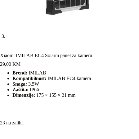
Xiaomi IMILAB EC4 Solarni panel za kameru
29,00
KM
Brend:
IMILAB
Kompatibilnost:
IMILAB EC4 kamera
Snaga:
3.5W
Zaštita:
IP66
Dimenzije:
175 × 155 × 21 mm
23 na zalihi