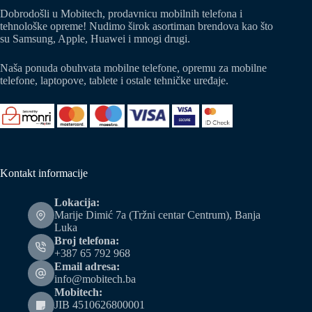
Dobrodošli u Mobitech, prodavnicu mobilnih telefona i
tehnološke opreme! Nudimo širok asortiman brendova kao što
su Samsung, Apple, Huawei i mnogi drugi.
Naša ponuda obuhvata mobilne telefone, opremu za mobilne
telefone, laptopove, tablete i ostale tehničke uređaje.
Kontakt informacije
Lokacija:
Marije Dimić 7a (Tržni centar Centrum), Banja
Luka
Broj telefona:
+387 65 792 968
Email adresa:
info@mobitech.ba
Mobitech:
JIB 4510626800001