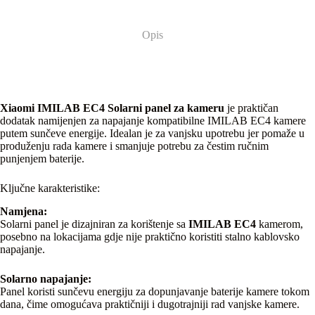
Opis
Xiaomi IMILAB EC4 Solarni panel za kameru
je praktičan
dodatak namijenjen za napajanje kompatibilne IMILAB EC4 kamere
putem sunčeve energije. Idealan je za vanjsku upotrebu jer pomaže u
produženju rada kamere i smanjuje potrebu za čestim ručnim
punjenjem baterije.
Ključne karakteristike:
Namjena:
Solarni panel je dizajniran za korištenje sa
IMILAB EC4
kamerom,
posebno na lokacijama gdje nije praktično koristiti stalno kablovsko
napajanje.
Solarno napajanje:
Panel koristi sunčevu energiju za dopunjavanje baterije kamere tokom
dana, čime omogućava praktičniji i dugotrajniji rad vanjske kamere.