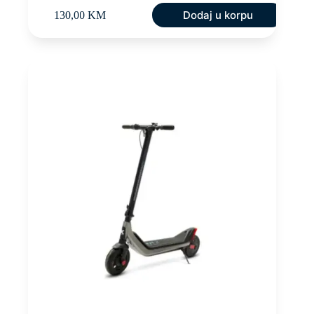
Dodaj u korpu
130,00
KM