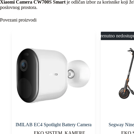
Xiaomi Camera CW700S Smart
je odličan izbor za korisnike koji
poslovnog prostora.
Povezani proizvodi
Trenutno nedostup
IMILAB EC4 Spotlight Battery Camera
Segway Nineb
EKO SISTEM
,
KAMERE
EKO 