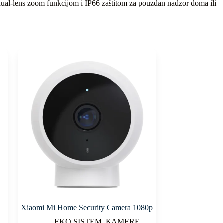
dual-lens zoom funkcijom i IP66 zaštitom za pouzdan nadzor doma ili
Xiaomi Mi Home Security Camera 1080p
EKO SISTEM
,
KAMERE