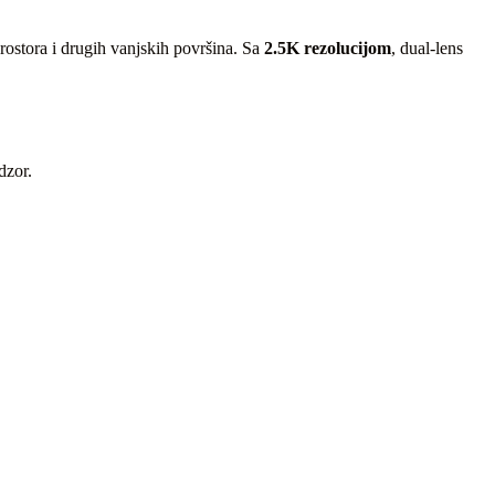
rostora i drugih vanjskih površina. Sa
2.5K rezolucijom
, dual-lens
dzor.