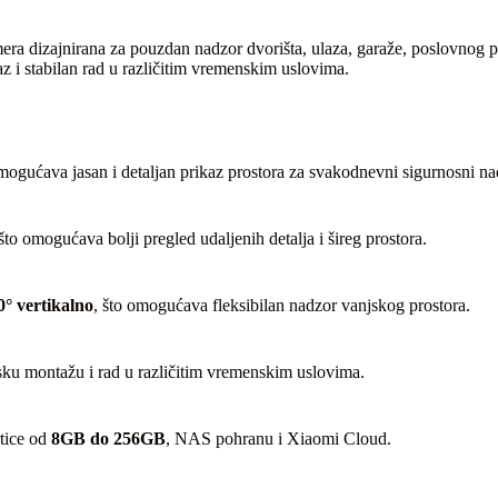
ra dizajnirana za pouzdan nadzor dvorišta, ulaza, garaže, poslovnog p
 i stabilan rad u različitim vremenskim uslovima.
omogućava jasan i detaljan prikaz prostora za svakodnevni sigurnosni na
o omogućava bolji pregled udaljenih detalja i šireg prostora.
0° vertikalno
, što omogućava fleksibilan nadzor vanjskog prostora.
jsku montažu i rad u različitim vremenskim uslovima.
tice od
8GB do 256GB
, NAS pohranu i Xiaomi Cloud.