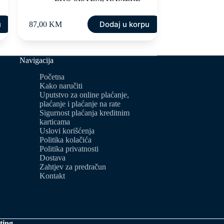
u
Dodaj u korpu
87,00
KM
Navigacija
Početna
Kako naručiti
Uputstvo za online plaćanje,
plaćanje i plaćanje na rate
Sigurnost plaćanja kreditnim
karticama
Uslovi korišćenja
Politika kolačića
Politika privatnosti
Dostava
Zahtjev za predračun
Kontakt
ting