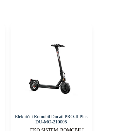
Električni Romobil Ducati PRO-II Plus
DU-MO-210005
EKO SISTEM
,
ROMOBILI