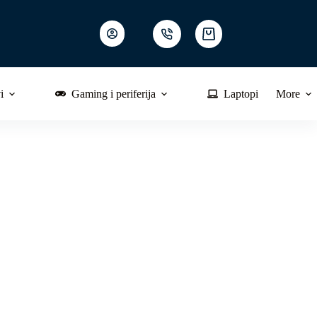
Shopping
cart
i
Gaming i periferija
Laptopi
More