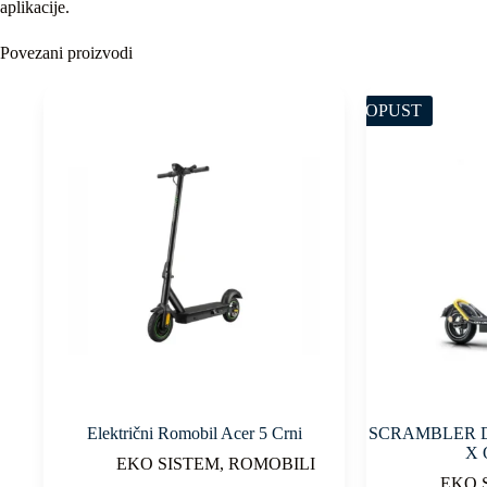
aplikacije.
Povezani proizvodi
POPUST
Električni Romobil Acer 5 Crni
SCRAMBLER D
X 
EKO SISTEM
,
ROMOBILI
EKO 