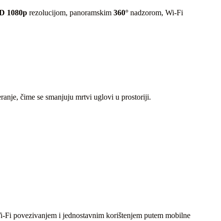
HD 1080p
rezolucijom, panoramskim
360°
nadzorom, Wi-Fi
.
ranje, čime se smanjuju mrtvi uglovi u prostoriji.
Wi-Fi povezivanjem i jednostavnim korištenjem putem mobilne