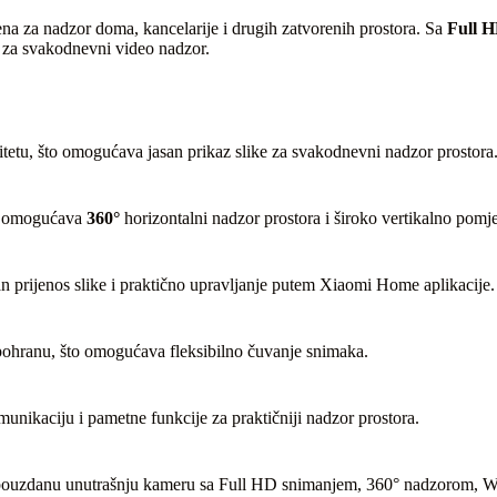
a za nadzor doma, kancelarije i drugih zatvorenih prostora. Sa
Full 
 za svakodnevni video nadzor.
itetu, što omogućava jasan prikaz slike za svakodnevni nadzor prostora
1 omogućava
360°
horizontalni nadzor prostora i široko vertikalno pomje
n prijenos slike i praktično upravljanje putem Xiaomi Home aplikacije.
 pohranu, što omogućava fleksibilno čuvanje snimaka.
ikaciju i pametne funkcije za praktičniji nadzor prostora.
že pouzdanu unutrašnju kameru sa Full HD snimanjem, 360° nadzorom, 