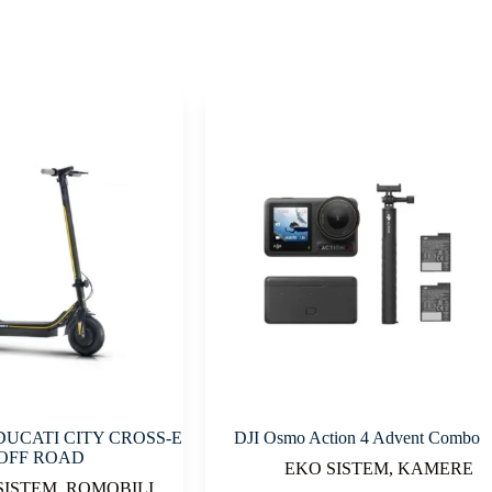
UCATI CITY CROSS-E
DJI Osmo Action 4 Advent Combo
OFF ROAD
EKO SISTEM
,
KAMERE
SISTEM
,
ROMOBILI