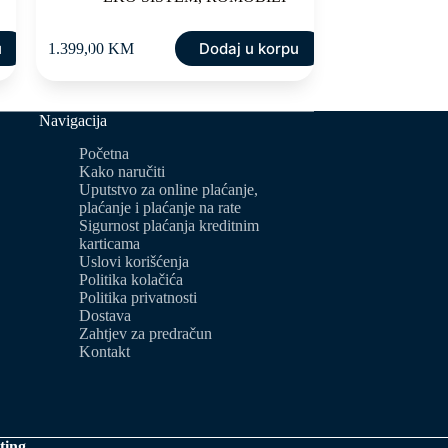
u
Dodaj u korpu
1.399,00
KM
Navigacija
Početna
Kako naručiti
Uputstvo za online plaćanje,
plaćanje i plaćanje na rate
Sigurnost plaćanja kreditnim
karticama
Uslovi korišćenja
Politika kolačića
Politika privatnosti
Dostava
Zahtjev za predračun
Kontakt
ting