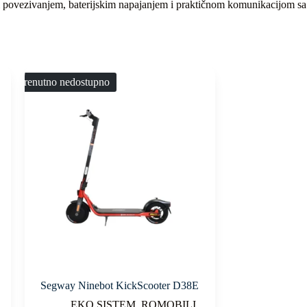
Fi povezivanjem, baterijskim napajanjem i praktičnom komunikacijom sa
Trenutno nedostupno
Segway Ninebot KickScooter D38E
EKO SISTEM
,
ROMOBILI