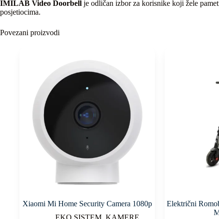
IMILAB Video Doorbell
je odličan izbor za korisnike koji žele pam
posjetiocima.
Povezani proizvodi
Xiaomi Mi Home Security Camera 1080p
Električni Romob
M
EKO SISTEM
,
KAMERE