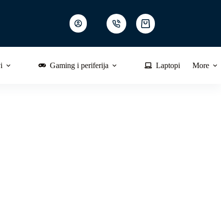
Shopping
cart
i
Gaming i periferija
Laptopi
More