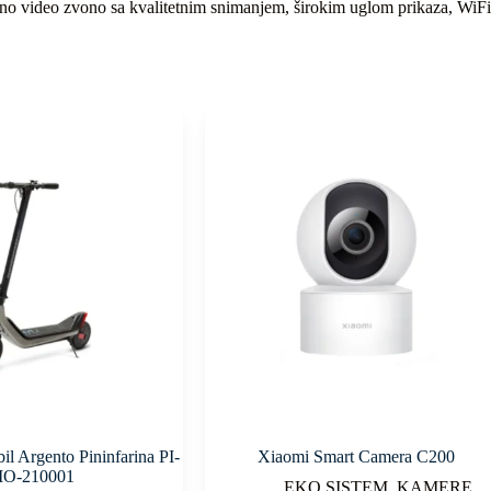
etno video zvono sa kvalitetnim snimanjem, širokim uglom prikaza, Wi
il Argento Pininfarina PI-
Xiaomi Smart Camera C200
O-210001
EKO SISTEM
,
KAMERE