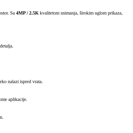
ostor. Sa
4MP / 2.5K
kvalitetom snimanja, širokim uglom prikaza,
detalja.
ko nalazi ispred vrata.
me aplikacije.
m.