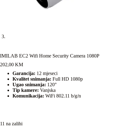
IMILAB EC2 Wifi Home Security Camera 1080P
202,00
KM
Garancija:
12 mjeseci
Kvalitet snimanja:
Full HD 1080p
Ugao snimanja:
120°
Tip kamere:
Vanjska
Komunikacija:
WiFi 802.11 b/g/n
11 na zalihi