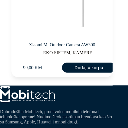
Xiaomi Mi Outdoor Camera AW300
EKO SISTEM
,
KAMERE
Dodaj u korpu
99,00
KM
Dobrodošli u Mobitech, prodavnicu mobilnih telefona i
tehnološke opreme! Nudimo širok asortiman brendova kao što
su Samsung, Apple, Huawei i mnogi drugi.