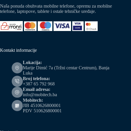
Naša ponuda obuhvata mobilne telefone, opremu za mobilne
telefone, laptopove, tablete i ostale tehničke uređaje.
Kontakt informacije
Lokacija:
Marije Dimić 7a (Tržni centar Centrum), Banja
Luka
Broj telefona:
+387 65 792 968
Email adresa:
info@mobitech.ba
Mobitech:
JIB 4510626800001
PDV 510626800001