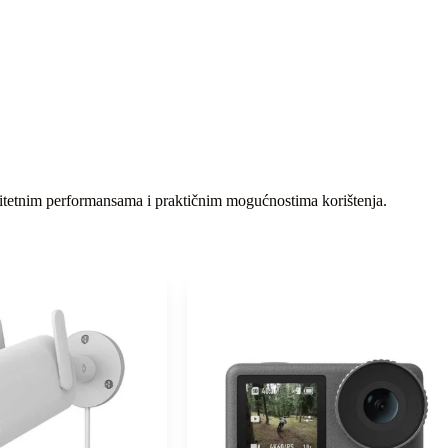
alitetnim performansama i praktičnim mogućnostima korištenja.