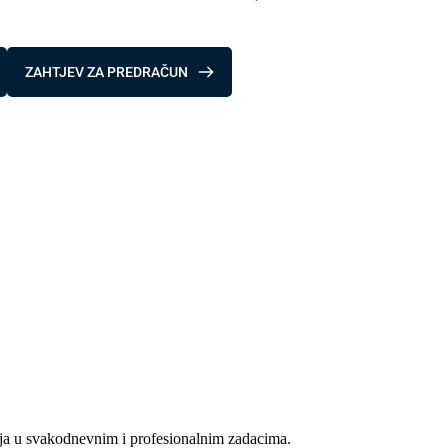
ZAHTJEV ZA PREDRAČUN
nja u svakodnevnim i profesionalnim zadacima.