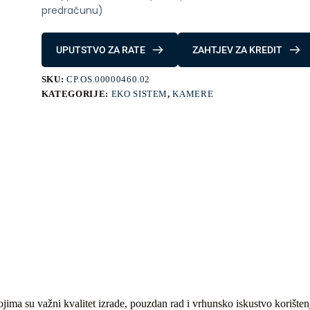
predračunu)
UPUTSTVO ZA RATE
ZAHTJEV ZA KREDIT
SKU:
CP.OS.00000460.02
KATEGORIJE:
EKO SISTEM
,
KAMERE
ima su važni kvalitet izrade, pouzdan rad i vrhunsko iskustvo korište