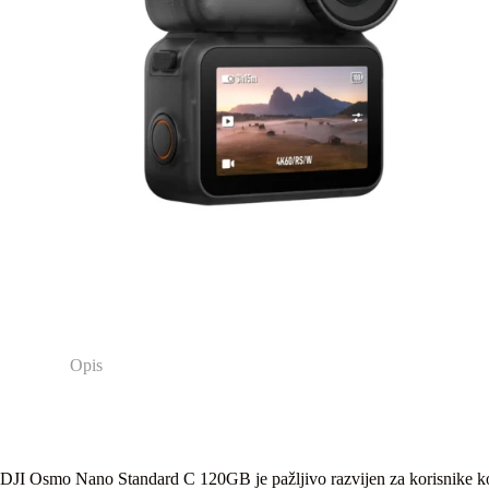
Opis
DJI Osmo Nano Standard C 120GB je pažljivo razvijen za korisnike koj