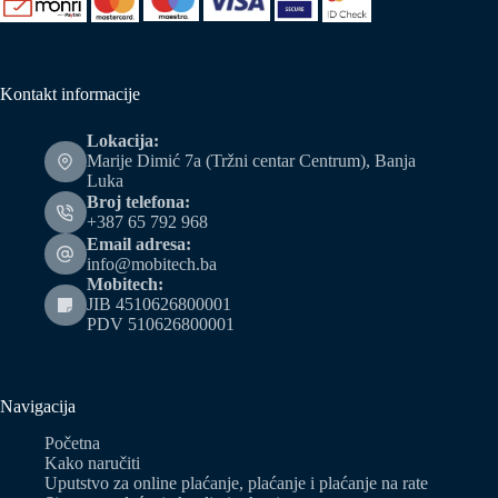
Kontakt informacije
Lokacija:
Marije Dimić 7a (Tržni centar Centrum), Banja
Luka
Broj telefona:
+387 65 792 968
Email adresa:
info@mobitech.ba
Mobitech:
JIB 4510626800001
PDV 510626800001
Navigacija
Početna
Kako naručiti
Uputstvo za online plaćanje, plaćanje i plaćanje na rate