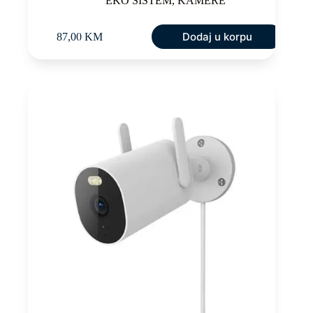
EKO SISTEM
,
KAMERE
Dodaj u korpu
87,00
KM