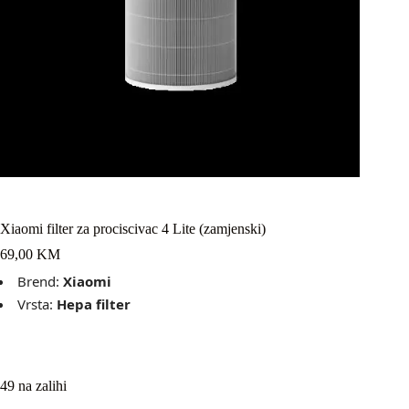
Xiaomi filter za prociscivac 4 Lite (zamjenski)
69,00
KM
Brend:
Xiaomi
Vrsta:
Hepa filter
49 na zalihi