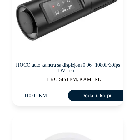
HOCO auto kamera sa displejom 0,96″ 1080P/30fps
DV1 crna
EKO SISTEM
,
KAMERE
Dodaj u korpu
110,00
KM