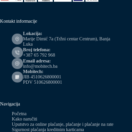
Kontakt informacije
Lokacija:
Marije Dimić 7a (Tržni centar Centrum), Banja
Luka
Broj telefona:
+387 65 792 968
Email adresa:
info@mobitech.ba
Mobitech:
JIB 4510626800001
PDV 510626800001
Navigacija
Početna
Kako naručiti
Uputstvo za online plaćanje, plaćanje i plaćanje na rate
Sigurnost plaćanja kreditnim karticama