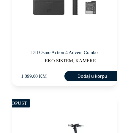
DJI Osmo Action 4 Advent Combo
EKO SISTEM
,
KAMERE
Dodaj u korpu
1.099,00
KM
POPUST