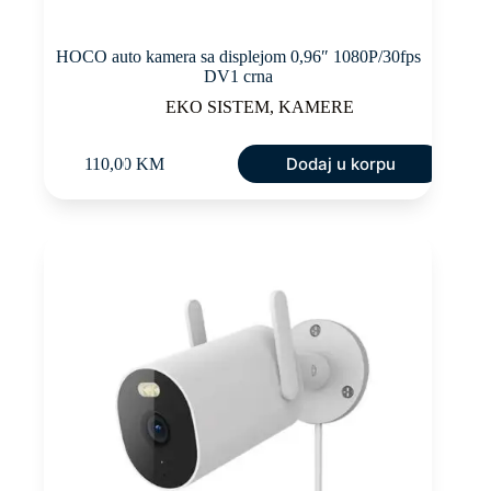
HOCO auto kamera sa displejom 0,96″ 1080P/30fps
DV1 crna
EKO SISTEM
,
KAMERE
Dodaj u korpu
110,00
KM