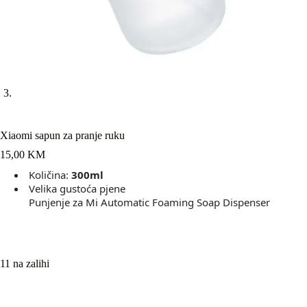
Xiaomi sapun za pranje ruku
15,00
KM
Količina:
300ml
Velika gustoća pjene
Punjenje za Mi Automatic Foaming Soap Dispenser
11 na zalihi