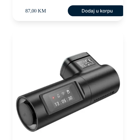
Dodaj u korpu
87,00
KM