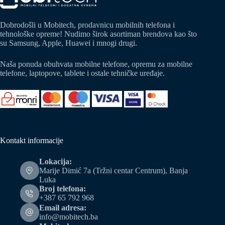
Dobrodošli u Mobitech, prodavnicu mobilnih telefona i
tehnološke opreme! Nudimo širok asortiman brendova kao što
su Samsung, Apple, Huawei i mnogi drugi.
Naša ponuda obuhvata mobilne telefone, opremu za mobilne
telefone, laptopove, tablete i ostale tehničke uređaje.
Kontakt informacije
Lokacija:
Marije Dimić 7a (Tržni centar Centrum), Banja
Luka
Broj telefona:
+387 65 792 968
Email adresa:
info@mobitech.ba