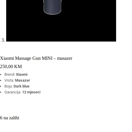
Xiaomi Massage Gun MINI – masazer
250,00
KM
Brend:
Xiaomi
Vrsta:
Masazer
Boja:
Dark blue
Garancija:
12 mjeseci
6 na zalihi