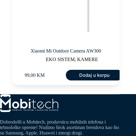
Xiaomi Mi Outdoor Camera AW300
EKO SISTEM
,
KAMERE
Dodaj u korpu
99,00
KM
Dobrodošli u Mobitech, prodavnicu mobilnih telefona i
tehnološke opreme! Nudimo širok asortiman brendova kao što
su Samsung, Apple, Huawei i mnogi drugi.