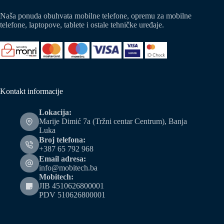
Naša ponuda obuhvata mobilne telefone, opremu za mobilne
telefone, laptopove, tablete i ostale tehničke uređaje.
Kontakt informacije
Lokacija:
Marije Dimić 7a (Tržni centar Centrum), Banja
Luka
Broj telefona:
+387 65 792 968
Email adresa:
info@mobitech.ba
Mobitech:
JIB 4510626800001
PDV 510626800001