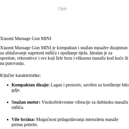
Opis
Xiaomi Massage Gun MINI
Xiaomi Massage Gun MINI je kompaktan i snažan masažer dizajniran
za ublažavanje napetosti mišića i opuštanje tijela. Idealan je za
sportiste, rekreativce i sve koji žele brzu i efikasnu masažu kod kuće ili
na putovanju.
Ključne karakteristike:
Kompaktan dizajn:
Lagan i prenosiv, savršen za korištenje bilo
gdje.
Snažan motor:
Visokofrekventne vibracije za dubinsku masažu
mišića.
Više brzina:
Mogućnost prilagođavanja intenziteta masaže
prema potrebi.