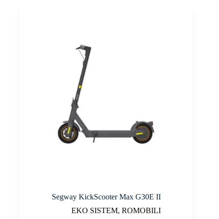
Segway KickScooter Max G30E II
EKO SISTEM
,
ROMOBILI