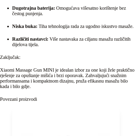
Dugotrajna baterija:
Omogućava višesatno korištenje bez
čestog punjenja.
Niska buka:
Tiha tehnologija rada za ugodno iskustvo masaže.
Različiti nastavci:
Više nastavaka za ciljanu masažu različitih
dijelova tijela.
Zaključak:
Xiaomi Massage Gun MINI je idealan izbor za one koji žele praktično
rješenje za opuštanje mišića i brzi oporavak. Zahvaljujući snažnim
performansama i kompaktnom dizajnu, pruža efikasnu masažu bilo
kada i bilo gdje.
Povezani proizvodi