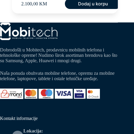
Dodaj u korpu
2.100,00
KM
Dobrodošli u Mobitech, prodavnicu mobilnih telefona i
tehnološke opreme! Nudimo širok asortiman brendova kao što
su Samsung, Apple, Huawei i mnogi drugi.
Naša ponuda obuhvata mobilne telefone, opremu za mobilne
telefone, laptopove, tablete i ostale tehničke uređaje.
Kontakt informacije
Lokacija: