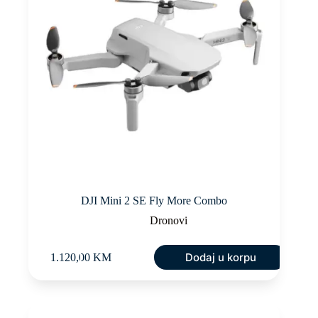
DJI Mini 2 SE Fly More Combo
Dronovi
Dodaj u korpu
1.120,00
KM