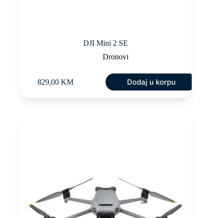
DJI Mini 2 SE
Dronovi
Dodaj u korpu
829,00
KM