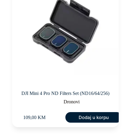
DJI Mini 4 Pro ND Filters Set (ND16/64/256)
Dronovi
Dodaj u korpu
109,00
KM