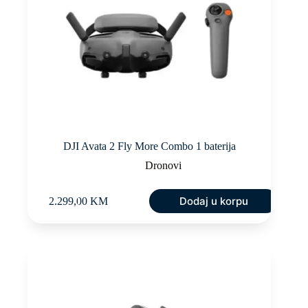
DJI Avata 2 Fly More Combo 1 baterija
Dronovi
Dodaj u korpu
2.299,00
KM