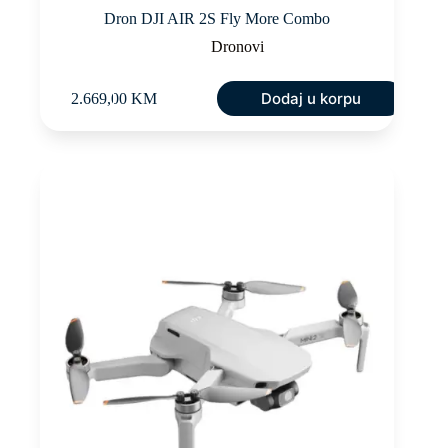
Dron DJI AIR 2S Fly More Combo
Dronovi
Dodaj u korpu
2.669,00
KM