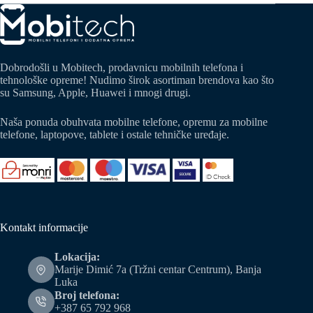
Dobrodošli u Mobitech, prodavnicu mobilnih telefona i
tehnološke opreme! Nudimo širok asortiman brendova kao što
su Samsung, Apple, Huawei i mnogi drugi.
Naša ponuda obuhvata mobilne telefone, opremu za mobilne
telefone, laptopove, tablete i ostale tehničke uređaje.
Kontakt informacije
Lokacija:
Marije Dimić 7a (Tržni centar Centrum), Banja
Luka
Broj telefona:
+387 65 792 968