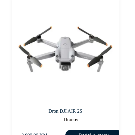
Dron DJI AIR 2S
Dronovi