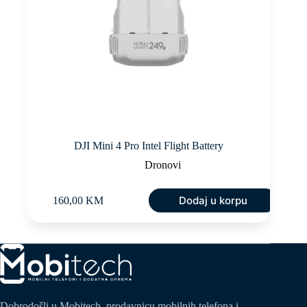
DJI Mini 4 Pro Intel Flight Battery
Dronovi
Dodaj u korpu
160,00
KM
Dobrodošli u Mobitech, prodavnicu mobilnih telefona i