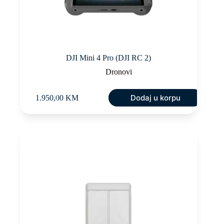
DJI Mini 4 Pro (DJI RC 2)
Dronovi
Dodaj u korpu
1.950,00
KM