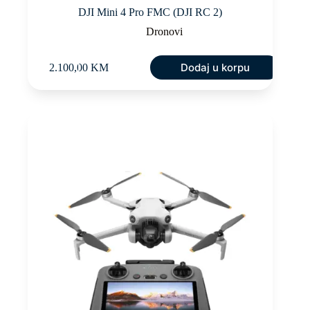
DJI Mini 4 Pro FMC (DJI RC 2)
Dronovi
Dodaj u korpu
2.100,00
KM