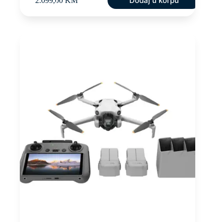
Dodaj u korpu
2.099,00
KM