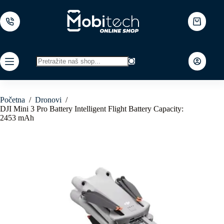
Skip
to
content
Shopping
cart
No
results
Početna
/
Dronovi
/
DJI Mini 3 Pro Battery Intelligent Flight Battery Capacity:
2453 mAh