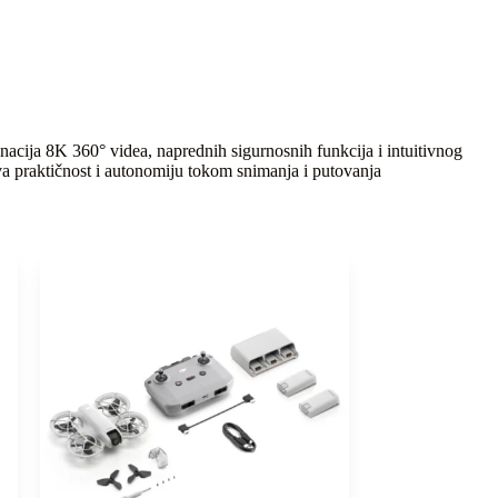
cija 8K 360° videa, naprednih sigurnosnih funkcija i intuitivnog
a praktičnost i autonomiju tokom snimanja i putovanja