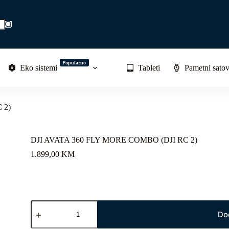
Popularno
Eko sistemi
Tableti
Pametni satov
 2)
DJI AVATA 360 FLY MORE COMBO (DJI RC 2)
1.899,00
KM
DJI
AVATA
Do
360