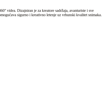
videa. Dizajniran je za kreatore sadržaja, avanturiste i sve
omogućava sigurno i kreativno letenje uz vrhunski kvalitet snimaka.