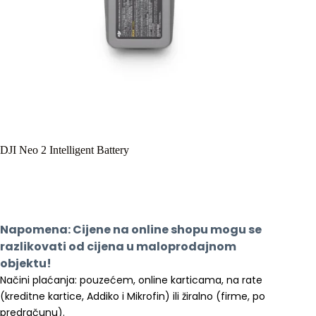
DJI Neo 2 Intelligent Battery
Napomena: Cijene na online shopu mogu se 
razlikovati od cijena u maloprodajnom 
objektu!
Načini plaćanja: pouzećem, online karticama, na rate 
(kreditne kartice, Addiko i Mikrofin) ili žiralno (firme, po 
predračunu).