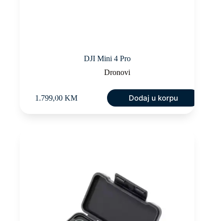
DJI Mini 4 Pro
Dronovi
Dodaj u korpu
1.799,00
KM