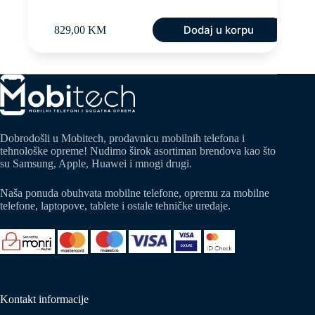
Dodaj u korpu
829,00
KM
Dobrodošli u Mobitech, prodavnicu mobilnih telefona i
tehnološke opreme! Nudimo širok asortiman brendova kao što
su Samsung, Apple, Huawei i mnogi drugi.
Naša ponuda obuhvata mobilne telefone, opremu za mobilne
telefone, laptopove, tablete i ostale tehničke uređaje.
Kontakt informacije