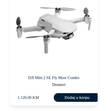
DJI Mini 2 SE Fly More Combo
Dronovi
Dodaj u korpu
1.120,00
KM