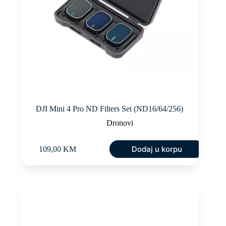
DJI Mini 4 Pro ND Filters Set (ND16/64/256)
Dronovi
Dodaj u korpu
109,00
KM