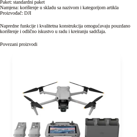
Paket: standardni paket
Namjena: korištenje u skladu sa nazivom i kategorijom artikla
Proizvođač: DJI
Napredne funkcije i kvalitetna konstrukcija omogućavaju pouzdano
korištenje i odlično iskustvo u radu i kreiranju sadržaja.
Povezani proizvodi