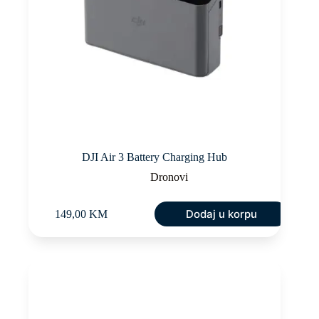
DJI Air 3 Battery Charging Hub
Dronovi
Dodaj u korpu
149,00
KM