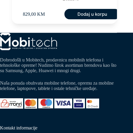
Dodaj u korpu
829,00
KM
Dobrodošli u Mobitech, prodavnicu mobilnih telefona i
tehnološke opreme! Nudimo širok asortiman brendova kao što
su Samsung, Apple, Huawei i mnogi drugi.
Naša ponuda obuhvata mobilne telefone, opremu za mobilne
telefone, laptopove, tablete i ostale tehničke uređaje.
Kontakt informacije