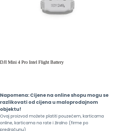
DJI Mini 4 Pro Intel Flight Battery
Napomena: Cijene na online shopu mogu se 
razlikovati od cijena u maloprodajnom 
objektu!
Ovaj proizvod možete platiti pouzećem, karticama 
online, karticama na rate i žiralno (firme po 
predračunu)