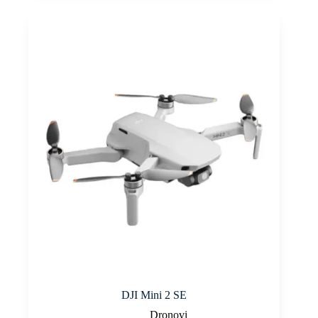
DJI Mini 2 SE
Dronovi