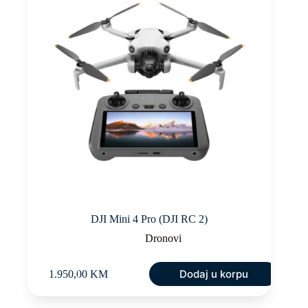
DJI Mini 4 Pro (DJI RC 2)
Dronovi
Dodaj u korpu
1.950,00
KM