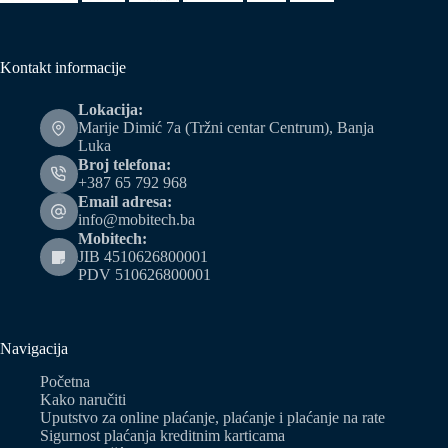
Kontakt informacije
Lokacija:
Marije Dimić 7a (Tržni centar Centrum), Banja
Luka
Broj telefona:
+387 65 792 968
Email adresa:
info@mobitech.ba
Mobitech:
JIB 4510626800001
PDV 510626800001
Navigacija
Početna
Kako naručiti
Uputstvo za online plaćanje, plaćanje i plaćanje na rate
Sigurnost plaćanja kreditnim karticama