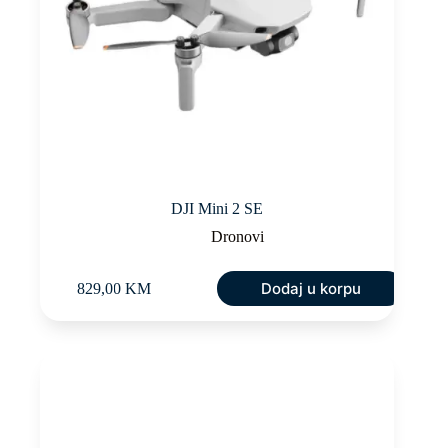
DJI Mini 2 SE
Dronovi
Dodaj u korpu
829,00
KM