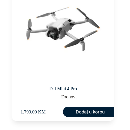
DJI Mini 4 Pro
Dronovi
Dodaj u korpu
1.799,00
KM