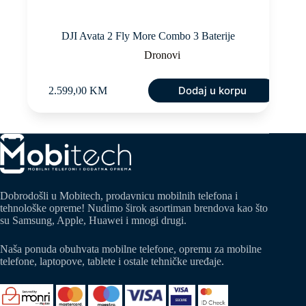
DJI Avata 2 Fly More Combo 3 Baterije
Dronovi
Dodaj u korpu
2.599,00
KM
Dobrodošli u Mobitech, prodavnicu mobilnih telefona i
tehnološke opreme! Nudimo širok asortiman brendova kao što
su Samsung, Apple, Huawei i mnogi drugi.
Naša ponuda obuhvata mobilne telefone, opremu za mobilne
telefone, laptopove, tablete i ostale tehničke uređaje.