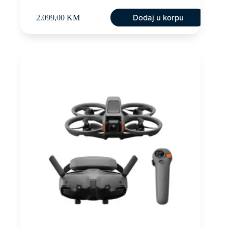
Dodaj u korpu
2.099,00
KM