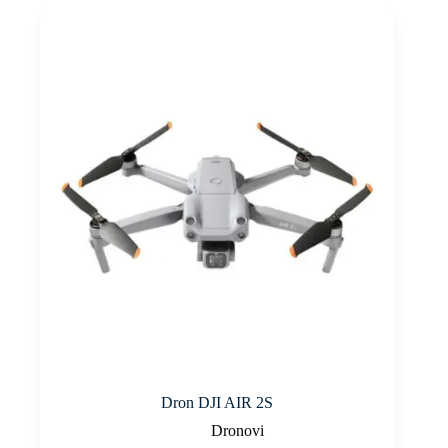
Dron DJI AIR 2S
Dronovi