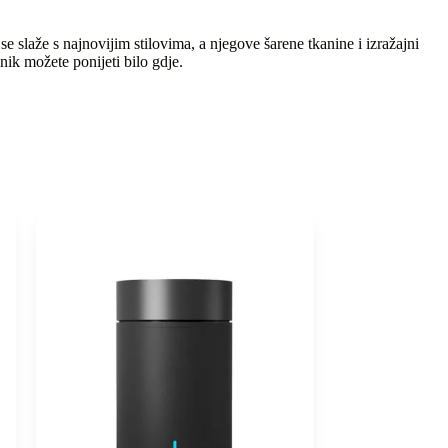
 slaže s najnovijim stilovima, a njegove šarene tkanine i izražajni
nik možete ponijeti bilo gdje.