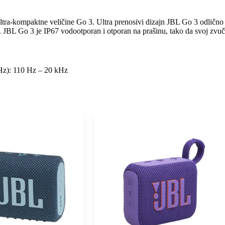
tra-kompaktne veličine Go 3. Ultra prenosivi dizajn JBL Go 3 odlično se
k. JBL Go 3 je IP67 vodootporan i otporan na prašinu, tako da svoj zvuč
(Hz): 110 Hz – 20 kHz