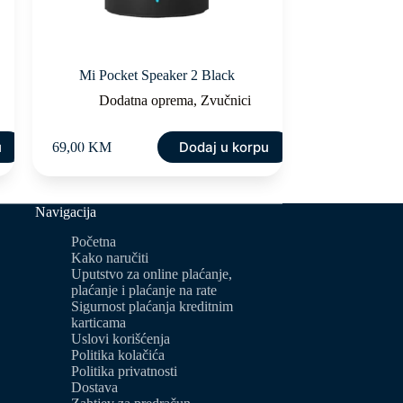
Mi Pocket Speaker 2 Black
Dodatna oprema
,
Zvučnici
u
Dodaj u korpu
69,00
KM
Navigacija
Početna
Kako naručiti
Uputstvo za online plaćanje,
plaćanje i plaćanje na rate
Sigurnost plaćanja kreditnim
karticama
Uslovi korišćenja
Politika kolačića
Politika privatnosti
Dostava