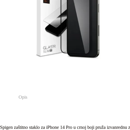
Opis
Spigen zaštitno staklo za iPhone 14 Pro u crnoj boji pruža izvanrednu z