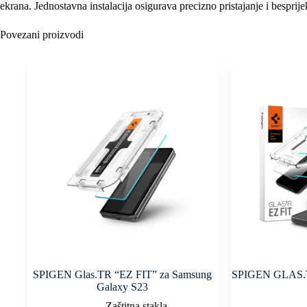
ekrana. Jednostavna instalacija osigurava precizno pristajanje i besprije
Povezani proizvodi
SPIGEN Glas.TR “EZ FIT” za Samsung
SPIGEN GLAS.T
Galaxy S23
Zaštitna stakla