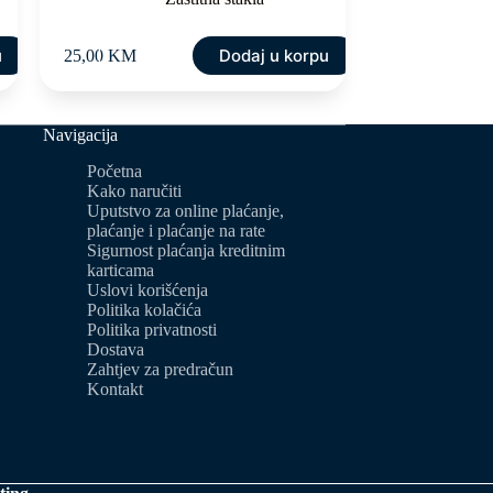
u
Dodaj u korpu
25,00
KM
Navigacija
Početna
Kako naručiti
Uputstvo za online plaćanje,
plaćanje i plaćanje na rate
Sigurnost plaćanja kreditnim
karticama
Uslovi korišćenja
Politika kolačića
Politika privatnosti
Dostava
Zahtjev za predračun
Kontakt