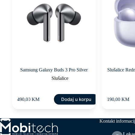
Samsung Galaxy Buds 3 Pro Silver
Slušalice Red
Slušalice
Dodaj u korpu
490,00
KM
190,00
KM
Kontakt informaci
Lokac