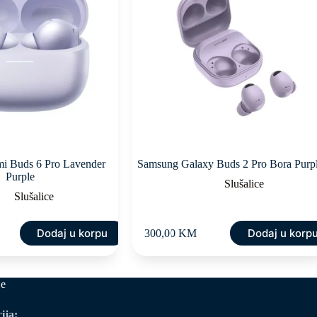
mi Buds 6 Pro Lavender
Samsung Galaxy Buds 2 Pro Bora Purp
Purple
Slušalice
Slušalice
Dodaj u korpu
Dodaj u korp
300,00
KM
je
ija: