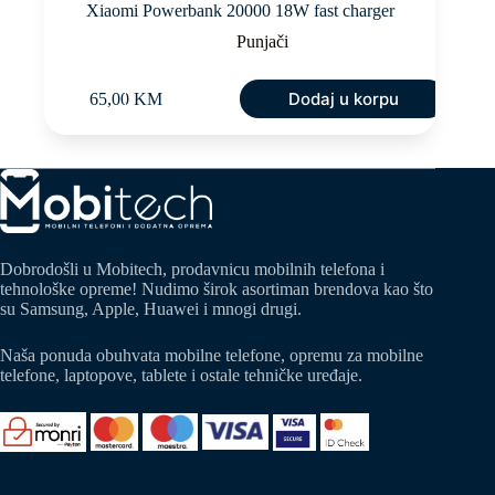
Xiaomi Powerbank 20000 18W fast charger
Punjači
Dodaj u korpu
65,00
KM
Dobrodošli u Mobitech, prodavnicu mobilnih telefona i
tehnološke opreme! Nudimo širok asortiman brendova kao što
su Samsung, Apple, Huawei i mnogi drugi.
Naša ponuda obuhvata mobilne telefone, opremu za mobilne
telefone, laptopove, tablete i ostale tehničke uređaje.