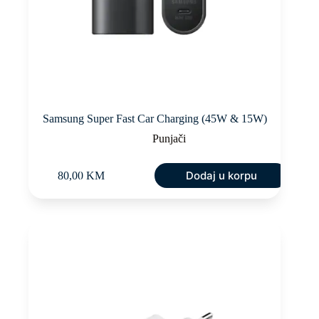
Samsung Super Fast Car Charging (45W & 15W)
Punjači
Dodaj u korpu
80,00
KM