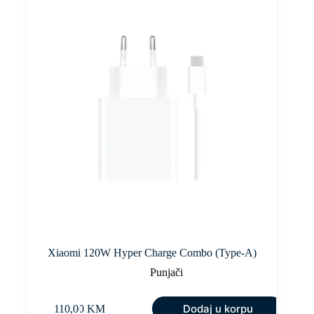
Xiaomi 120W Hyper Charge Combo (Type-A)
Punjači
Dodaj u korpu
110,00
KM