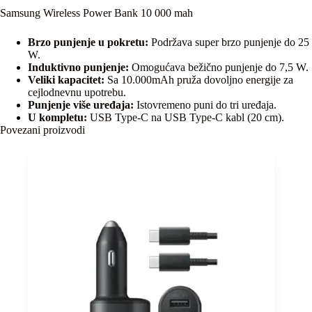
Samsung Wireless Power Bank 10 000 mah
Brzo punjenje u pokretu:
Podržava super brzo punjenje do 25
W.
Induktivno punjenje:
Omogućava bežično punjenje do 7,5 W.
Veliki kapacitet:
Sa 10.000mAh pruža dovoljno energije za
cejlodnevnu upotrebu.
Punjenje više uređaja:
Istovremeno puni do tri uređaja.
U kompletu:
USB Type-C na USB Type-C kabl (20 cm).
Povezani proizvodi