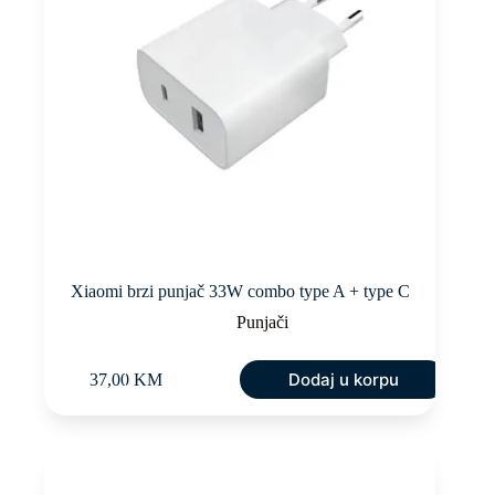
Xiaomi brzi punjač 33W combo type A + type C
Punjači
Dodaj u korpu
37,00
KM