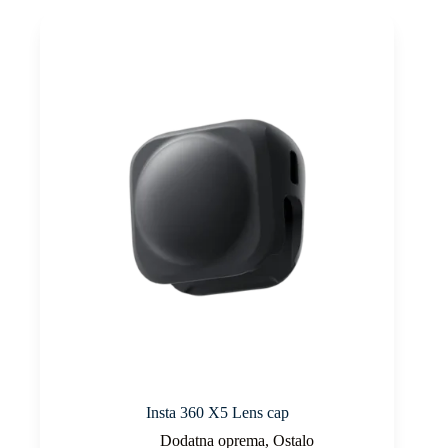
Insta 360 X5 Lens cap
Dodatna oprema
,
Ostalo