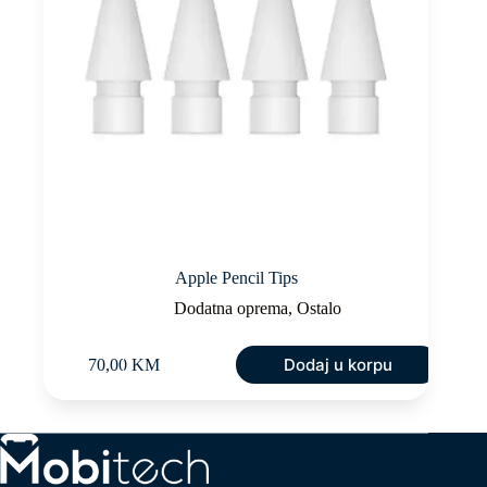
Apple Pencil Tips
Dodatna oprema
,
Ostalo
Dodaj u korpu
70,00
KM