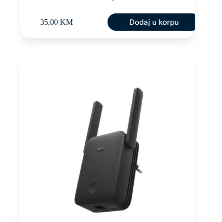
Dodaj u korpu
35,00
KM