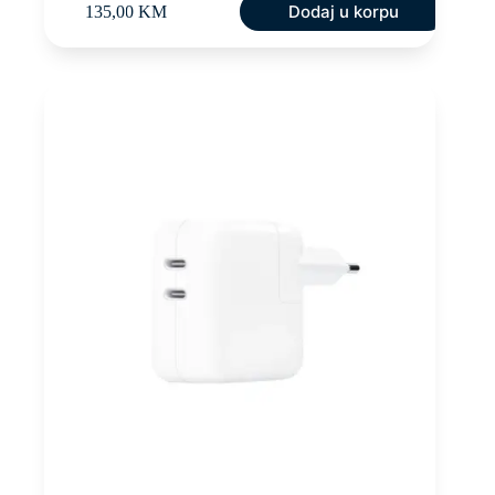
Dodaj u korpu
135,00
KM