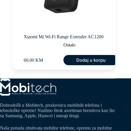
Xiaomi Mi Wi-Fi Range Extender AC1200
Ostalo
Dodaj u korpu
60,00
KM
Dobrodošli u Mobitech, prodavnicu mobilnih telefona i
tehnološke opreme! Nudimo širok asortiman brendova kao što
su Samsung, Apple, Huawei i mnogi drugi.
Naša ponuda obuhvata mobilne telefone, opremu za mobilne