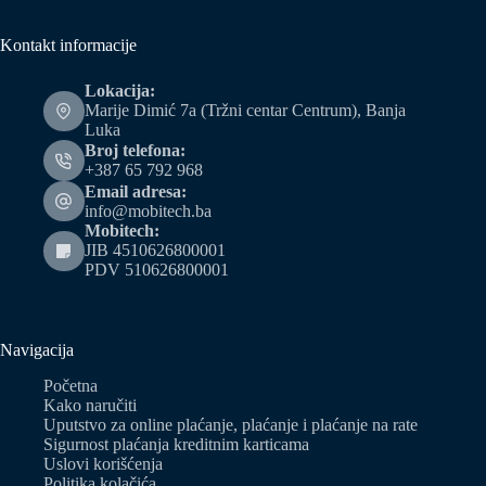
Kontakt informacije
Lokacija:
Marije Dimić 7a (Tržni centar Centrum), Banja
Luka
Broj telefona:
+387 65 792 968
Email adresa:
info@mobitech.ba
Mobitech:
JIB 4510626800001
PDV 510626800001
Navigacija
Početna
Kako naručiti
Uputstvo za online plaćanje, plaćanje i plaćanje na rate
Sigurnost plaćanja kreditnim karticama
Uslovi korišćenja
Politika kolačića