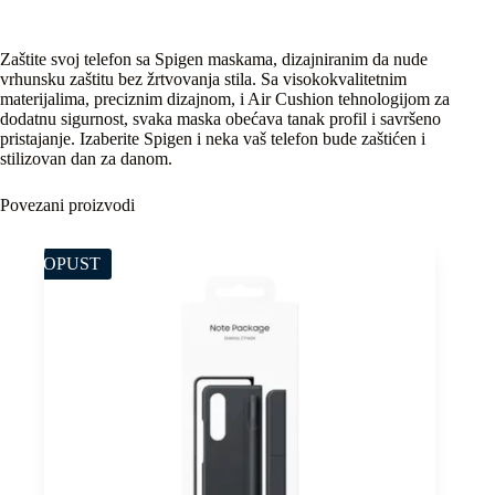
Zaštite svoj telefon sa Spigen maskama, dizajniranim da nude
vrhunsku zaštitu bez žrtvovanja stila. Sa visokokvalitetnim
materijalima, preciznim dizajnom, i Air Cushion tehnologijom za
dodatnu sigurnost, svaka maska obećava tanak profil i savršeno
pristajanje. Izaberite Spigen i neka vaš telefon bude zaštićen i
stilizovan dan za danom.
Povezani proizvodi
POPUST