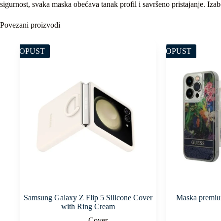
sigurnost, svaka maska obećava tanak profil i savršeno pristajanje. Izab
Povezani proizvodi
POPUST
POPUST
Samsung Galaxy Z Flip 5 Silicone Cover
Maska premiu
with Ring Cream
Cover