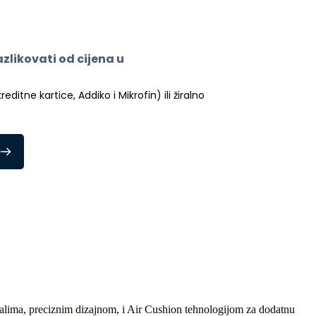
likovati od cijena u 
itne kartice, Addiko i Mikrofin) ili žiralno 
ijalima, preciznim dizajnom, i Air Cushion tehnologijom za dodatnu