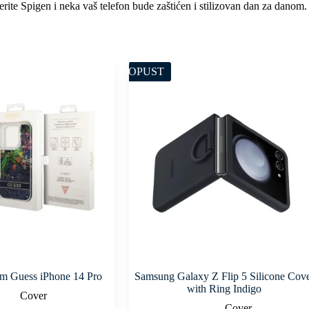
erite Spigen i neka vaš telefon bude zaštićen i stilizovan dan za danom.
POPUST
m Guess iPhone 14 Pro
Samsung Galaxy Z Flip 5 Silicone Cov
with Ring Indigo
Cover
Cover