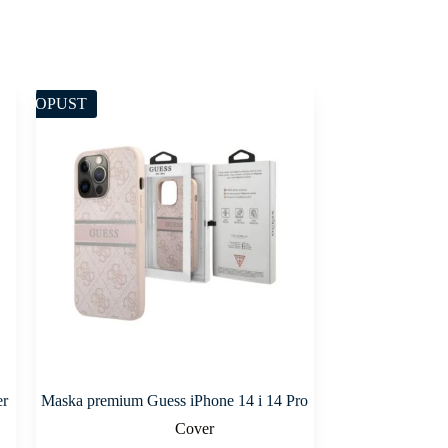
POPUST
er
Maska premium Guess iPhone 14 i 14 Pro
Cover