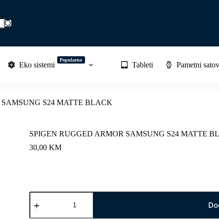
Popularno
Eko sistemi
Tableti
Pametni satov
 SAMSUNG S24 MATTE BLACK
SPIGEN RUGGED ARMOR SAMSUNG S24 MATTE B
30,00
KM
SPIGEN
RUGGED
Do
ARMOR