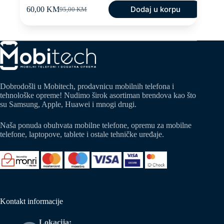
Dodaj u korpu
60,00
KM
95,00
KM
Original
Current
price
price
was:
is:
95,00 KM.
60,00 KM.
Dobrodošli u Mobitech, prodavnicu mobilnih telefona i
tehnološke opreme! Nudimo širok asortiman brendova kao što
su Samsung, Apple, Huawei i mnogi drugi.
Naša ponuda obuhvata mobilne telefone, opremu za mobilne
telefone, laptopove, tablete i ostale tehničke uređaje.
Kontakt informacije
Lokacija: