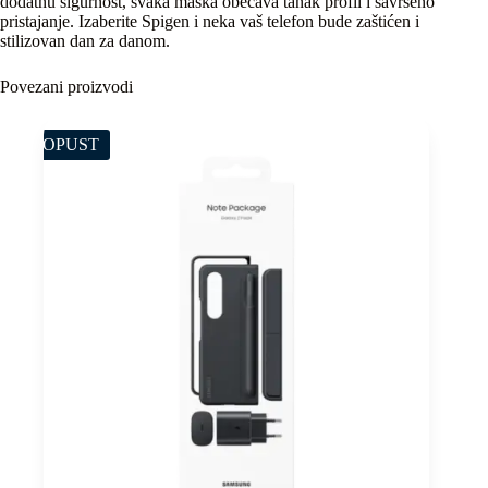
dodatnu sigurnost, svaka maska obećava tanak profil i savršeno
pristajanje. Izaberite Spigen i neka vaš telefon bude zaštićen i
stilizovan dan za danom.
Povezani proizvodi
POPUST