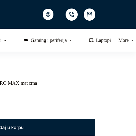
Shopping
cart
i
Gaming i periferija
Laptopi
More
O MAX mat crna
daj u korpu