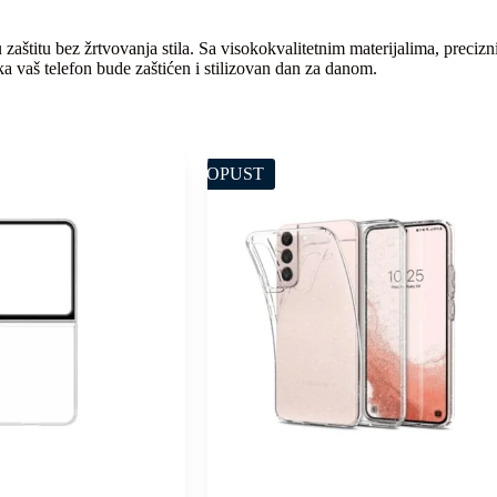
zaštitu bez žrtvovanja stila. Sa visokokvalitetnim materijalima, preci
ka vaš telefon bude zaštićen i stilizovan dan za danom.
POPUST