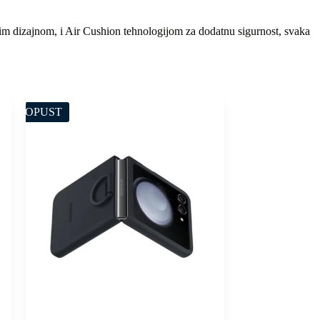
znim dizajnom, i Air Cushion tehnologijom za dodatnu sigurnost, svaka
POPUST