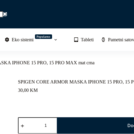
Popularno
Eko sistemi
Tableti
Pametni satov
A IPHONE 15 PRO, 15 PRO MAX mat crna
SPIGEN CORE ARMOR MASKA IPHONE 15 PRO, 15 PR
30,00
KM
SPIGEN
CORE
Do
ARMOR