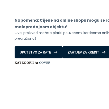
MASKA
IPHONE
15
PRO,
15
Napomena: Cijene na online shopu mogu se raz
PRO
MAX
maloprodajnom objektu!
mat
Ovaj proizvod možete platiti pouzećem, karticama online
crna
količina
predračunu)
UPUTSTVO ZA RATE
ZAHTJEV ZA KREDIT
KATEGORIJA:
COVER