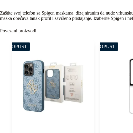
Zaštite svoj telefon sa Spigen maskama, dizajniranim da nude vrhunsku 
maska obećava tanak profil i savršeno pristajanje. Izaberite Spigen i ne
Povezani proizvodi
POPUST
POPUST