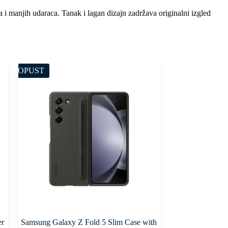
 i manjih udaraca. Tanak i lagan dizajn zadržava originalni izgled
POPUST
er
Samsung Galaxy Z Fold 5 Slim Case with