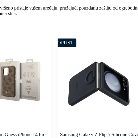
ršeno pristaje vašem uređaju, pružajući pouzdanu zaštitu od ogrebotina
nja stila.
POPUST
m Guess iPhone 14 Pro
Samsung Galaxy Z Flip 5 Silicone Cov