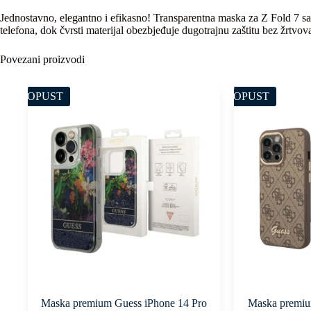
Jednostavno, elegantno i efikasno! Transparentna maska za Z Fold 7 sav
telefona, dok čvrsti materijal obezbjeđuje dugotrajnu zaštitu bez žrtvova
Povezani proizvodi
POPUST
POPUST
Maska premium Guess iPhone 14 Pro
Maska premiu