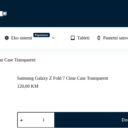
Popularno
Eko sistemi
Tableti
Pametni satov
r Case Transparent
Samsung Galaxy Z Fold 7 Clear Case Transparent
120,00
KM
Samsung
Galaxy
Do
Z