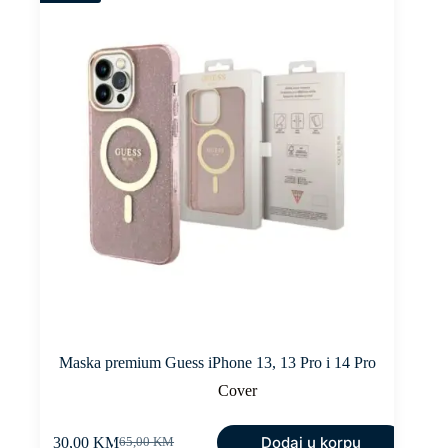
Maska premium Guess iPhone 13, 13 Pro i 14 Pro
Cover
Dodaj u korpu
30,00
KM
65,00
KM