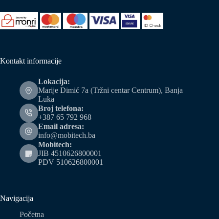
Kontakt informacije
Lokacija:
Marije Dimić 7a (Tržni centar Centrum), Banja
Luka
Broj telefona:
+387 65 792 968
Email adresa:
info@mobitech.ba
Mobitech:
JIB 4510626800001
PDV 510626800001
Navigacija
Početna