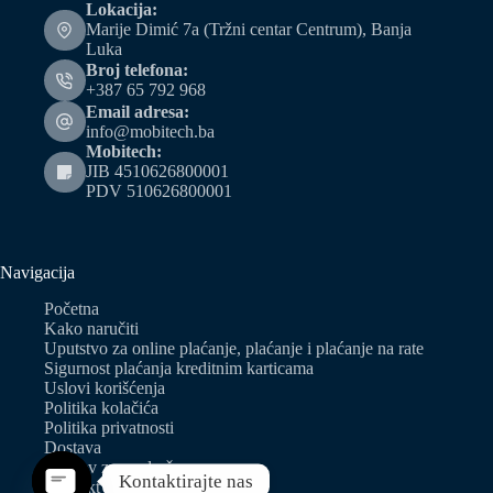
Lokacija:
Marije Dimić 7a (Tržni centar Centrum), Banja
Luka
Broj telefona:
+387 65 792 968
Email adresa:
info@mobitech.ba
Mobitech:
JIB 4510626800001
PDV 510626800001
Navigacija
Početna
Kako naručiti
Uputstvo za online plaćanje, plaćanje i plaćanje na rate
Sigurnost plaćanja kreditnim karticama
Uslovi korišćenja
Politika kolačića
Politika privatnosti
Dostava
Zahtjev za predračun
Kontaktirajte nas
Kontakt