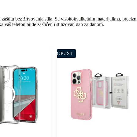
zaštitu bez žrtvovanja stila. Sa visokokvalitetnim materijalima, preci
ka vaš telefon bude zaštićen i stilizovan dan za danom.
POPUST