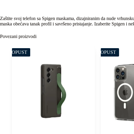
Zaštite svoj telefon sa Spigen maskama, dizajniranim da nude vrhunsku 
maska obećava tanak profil i savršeno pristajanje. Izaberite Spigen i ne
Povezani proizvodi
POPUST
POPUST