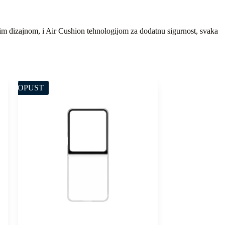
znim dizajnom, i Air Cushion tehnologijom za dodatnu sigurnost, svaka
POPUST