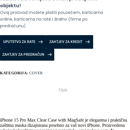
objektu!
Ovaj proizvod možete platiti pouzećem, karticama 
online, karticama na rate i žiralno (firme po 
predračunu)
UPUTSTVO ZA RATE
ZAHTJEV ZA KREDIT
ZAHTJEV ZA PREDRAČUN
KATEGORIJA:
COVER
Opis
iPhone 15 Pro Max Clear Case with MagSafe je elegantna i praktična
zaštitna maska dizajnirana posebno za vaš novi iPhone. Proizvedena