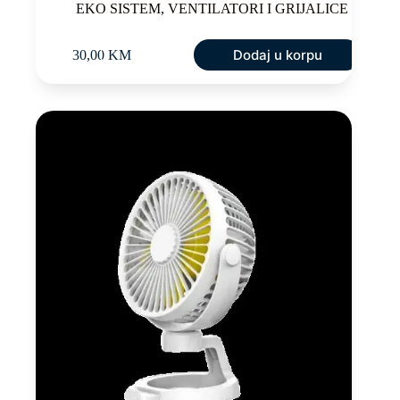
EKO SISTEM
,
VENTILATORI I GRIJALICE
Dodaj u korpu
30,00
KM