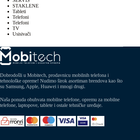
SERVIS
STAKLENE
Tableti
Telefoni
Telefoni
TV
Usisivači
Dobrodošli u Mobitech, prodavnicu mobilnih telefona i
tehnološke opreme! Nudimo širok asortiman brendova kao što
su Samsung, Apple, Huawei i mnogi drugi.
Naša ponuda obuhvata mobilne telefone, opremu za mobilne
telefone, laptopove, tablete i ostale tehničke uređaje.