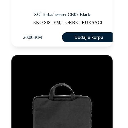
XO Torba/neseser CB07 Black
EKO SISTEM
,
TORBE I RUKSACI
Dodaj u korpu
20,00
KM