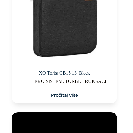
XO Torba CB15 13′ Black
EKO SISTEM
,
TORBE I RUKSACI
Pročitaj više