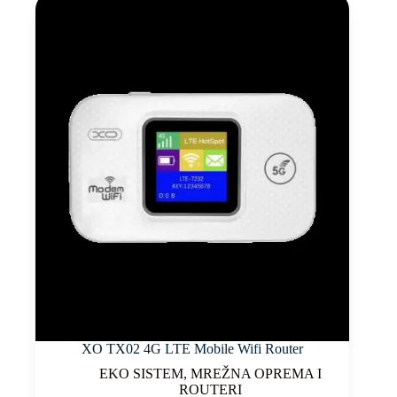
XO TX02 4G LTE Mobile Wifi Router
EKO SISTEM
,
MREŽNA OPREMA I
ROUTERI