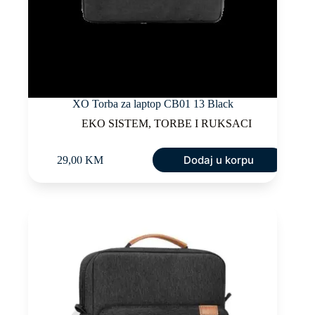
XO Torba za laptop CB01 13 Black
EKO SISTEM
,
TORBE I RUKSACI
Dodaj u korpu
29,00
KM