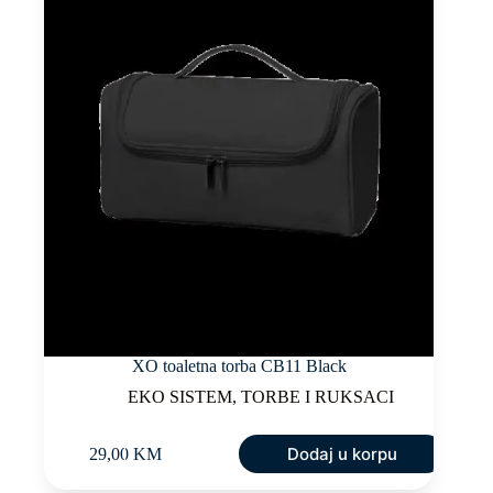
XO toaletna torba CB11 Black
EKO SISTEM
,
TORBE I RUKSACI
Dodaj u korpu
29,00
KM