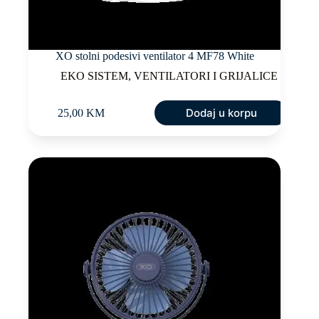
XO stolni podesivi ventilator 4 MF78 White
EKO SISTEM
,
VENTILATORI I GRIJALICE
Dodaj u korpu
25,00
KM