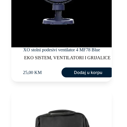
XO stolni podesivi ventilator 4 MF78 Blue
EKO SISTEM
,
VENTILATORI I GRIJALICE
Dodaj u korpu
25,00
KM