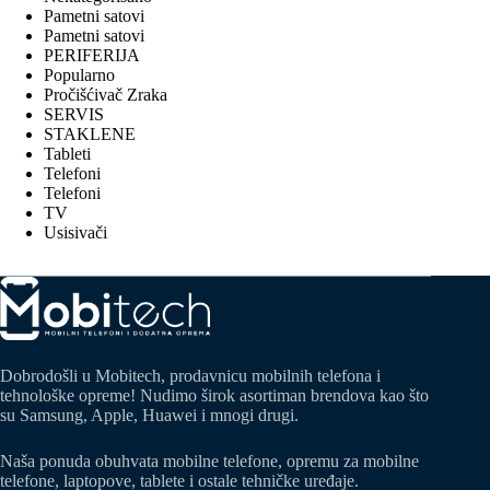
Pametni satovi
Pametni satovi
PERIFERIJA
Popularno
Pročišćivač Zraka
SERVIS
STAKLENE
Tableti
Telefoni
Telefoni
TV
Usisivači
Dobrodošli u Mobitech, prodavnicu mobilnih telefona i
tehnološke opreme! Nudimo širok asortiman brendova kao što
su Samsung, Apple, Huawei i mnogi drugi.
Naša ponuda obuhvata mobilne telefone, opremu za mobilne
telefone, laptopove, tablete i ostale tehničke uređaje.