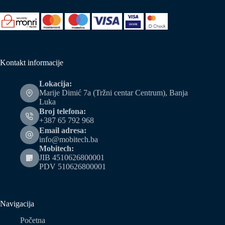
Kontakt informacije
Lokacija:
Marije Dimić 7a (Tržni centar Centrum), Banja
Luka
Broj telefona:
+387 65 792 968
Email adresa:
info@mobitech.ba
Mobitech:
JIB 4510626800001
PDV 510626800001
Navigacija
Početna