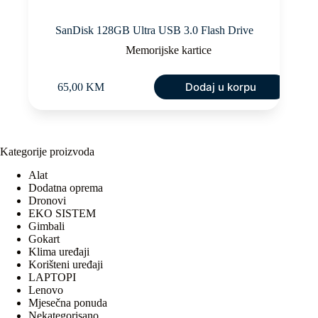
SanDisk 128GB Ultra USB 3.0 Flash Drive
Memorijske kartice
Dodaj u korpu
65,00
KM
Kategorije proizvoda
Alat
Dodatna oprema
Dronovi
EKO SISTEM
Gimbali
Gokart
Klima uređaji
Korišteni uređaji
LAPTOPI
Lenovo
Mjesečna ponuda
Nekategorisano