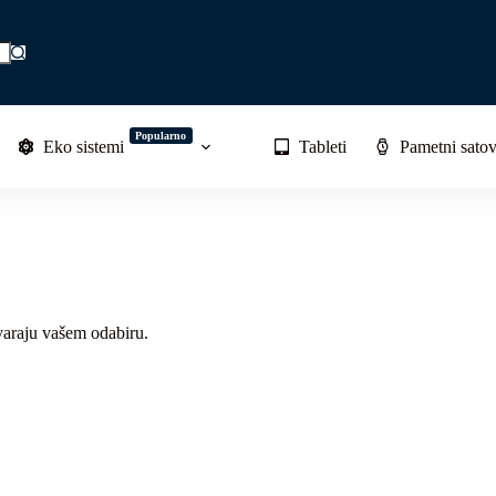
Popularno
Eko sistemi
Tableti
Pametni satov
varaju vašem odabiru.