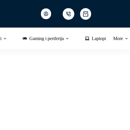
Shopping
cart
i
Gaming i periferija
Laptopi
More